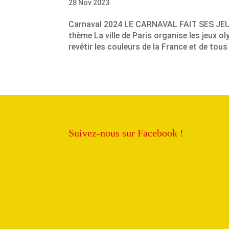
28 Nov 2023
Carnaval 2024 LE CARNAVAL FAIT SES J
thème La ville de Paris organise les jeux o
revêtir les couleurs de la France et de tous 
Suivez-nous sur Facebook !