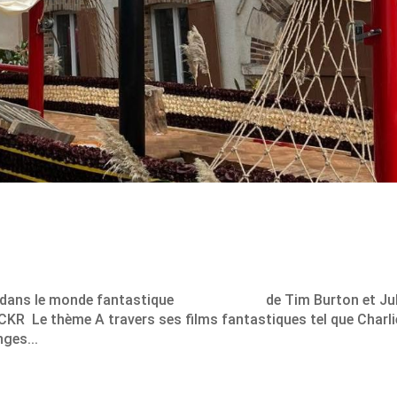
rque dans le monde fantastique de Tim Burton et Ju
 Le thème A travers ses films fantastiques tel que Charli
nges...