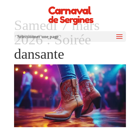
Samedi 7 mars
2026 : Soirée
Sélectionner une page
dansante