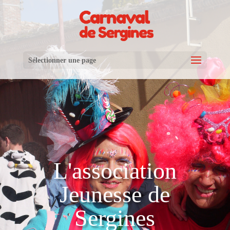
Sélectionner une page
L'association
Jeunesse de
Sergines