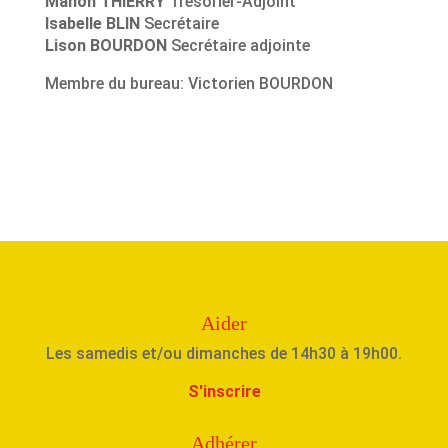
Manon THIERRY
Trésorier-Adjoint
Isabelle BLIN
Secrétaire
Lison BOURDON
Secrétaire adjointe
Membre du bureau: Victorien BOURDON
Aider
Les samedis et/ou dimanches de 14h30 à 19h00.
S'inscrire
Adhérer