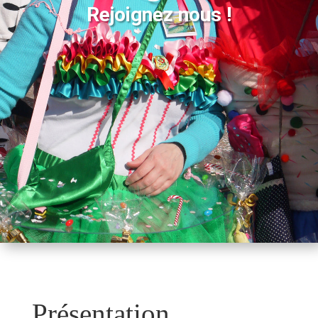
Rejoignez nous !
Présentation