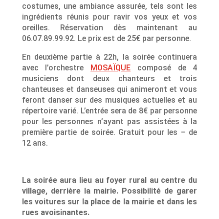
costumes, une ambiance assurée, tels sont les
ingrédients réunis pour ravir vos yeux et vos
oreilles. Réservation dès maintenant au
06.07.89.99.92. Le prix est de 25€ par personne.
En deuxième partie à 22h, la soirée continuera
avec l’orchestre
MOSAÏQUE
composé de 4
musiciens dont deux chanteurs et trois
chanteuses et danseuses qui animeront et vous
feront danser sur des musiques actuelles et au
répertoire varié. L’entrée sera de 8€ par personne
pour les personnes n’ayant pas assistées à la
première partie de soirée. Gratuit pour les – de
12 ans.
La soirée aura lieu au foyer rural au centre du
village, derrière la mairie. Possibilité de garer
les voitures sur la place de la mairie et dans les
rues avoisinantes.