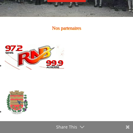
Nos partenaires
Share This