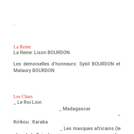
.
La Reine
La Reine: Lison BOURDON
Les demoiselles d’honneurs: Sybil BOURDON et
Malaury BOURDON
Les Chars
_ Le Roi Lion
_ Madagascar
–
Kirikou : Karaba
_ Les masques africains (le