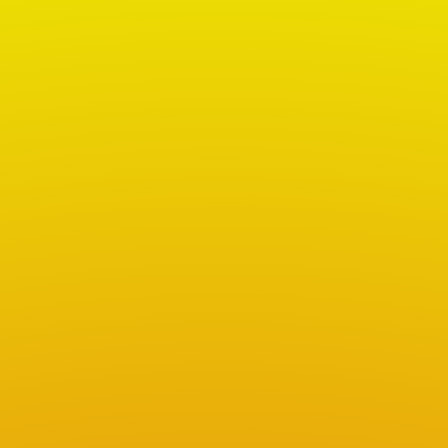
Notre carnaval change de page facebook:
Pour continuer à suivre toute notre
actualité en temps réel , abonnez-vous ,