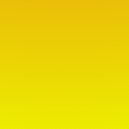
Vous pouvez dès à présent vous inscrire
sur nos réseaux sociaux pour suivre
l'actualité en temps réel Sur FACEBOOK :
c'est ici Sur INSTAGRAM: c'est ici